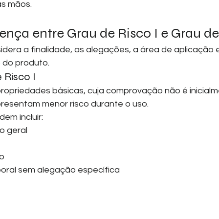
as mãos.
rença entre Grau de Risco I e Grau de
idera a finalidade, as alegações, a área de aplicação e
 do produto.
 Risco I
opriedades básicas, cuja comprovação não é inicialm
resentam menor risco durante o uso.
em incluir:
o geral
do
poral sem alegação específica