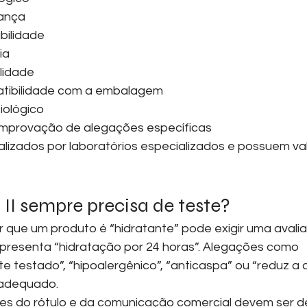
ança
bilidade
ia
lidade
tibilidade com a embalagem
iológico
mprovação de alegações específicas
alizados por laboratórios especializados e possuem va
II sempre precisa de teste?
r que um produto é “hidratante” pode exigir uma avalia
apresenta “hidratação por 24 horas”. Alegações como 
 testado”, “hipoalergênico”, “anticaspa” ou “reduz a 
 adequado.
ões do rótulo e da comunicação comercial devem ser d