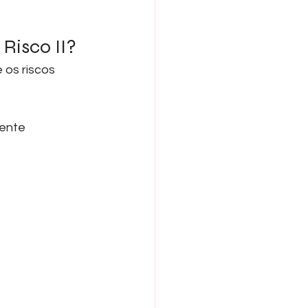
 Risco II?
 os riscos 
ente 