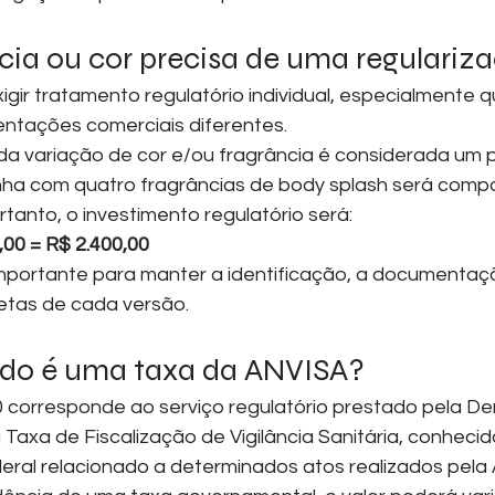
cia ou cor precisa de uma regulariz
gir tratamento regulatório individual, especialmente 
ntações comerciais diferentes.
a variação de cor e/ou fragrância é considerada um 
nha com quatro fragrâncias de body splash será compo
tanto, o investimento regulatório será:
,00 = R$ 2.400,00
mportante para manter a identificação, a documentaçã
retas de cada versão.
ado é uma taxa da ANVISA?
0 corresponde ao serviço regulatório prestado pela D
 Taxa de Fiscalização de Vigilância Sanitária, conheci
deral relacionado a determinados atos realizados pela