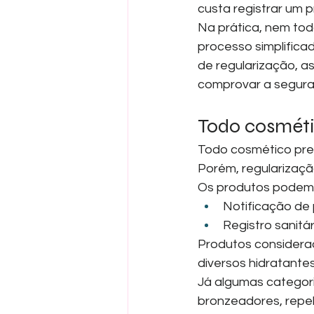
custa registrar um
Na prática, nem tod
processo simplificad
de regularização, a
comprovar a segura
Todo cosméti
Todo cosmético prec
Porém, regularizaçã
Os produtos podem 
Notificação de 
Registro sanitár
Produtos considera
diversos hidratante
Já algumas categori
bronzeadores, repel