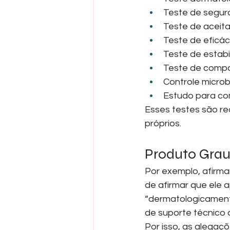
Teste de segur
Teste de aceita
Teste de eficác
Teste de estabi
Teste de compa
Controle microb
Estudo para co
Esses testes são re
próprios.
Produto Grau 
Por exemplo, afirma
de afirmar que ele 
“dermatologicamente
de suporte técnico
Por isso, as alegaç