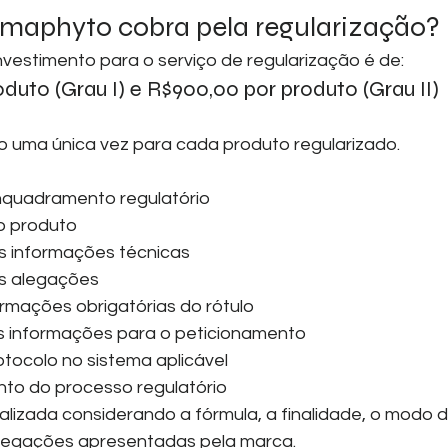
maphyto cobra pela regularização?
vestimento para o serviço de regularização é de:
duto (Grau I) e R$900,00 por produto (Grau II)
o uma única vez para cada produto regularizado.
nquadramento regulatório
o produto
s informações técnicas
s alegações
ormações obrigatórias do rótulo
 informações para o peticionamento
tocolo no sistema aplicável
o do processo regulatório
alizada considerando a fórmula, a finalidade, o modo d
alegações apresentadas pela marca.