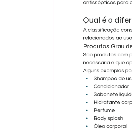
antissépticos para 
Qual é a dife
A classificação cons
relacionados ao uso
Produtos Grau de
São produtos com pr
necessária e que ap
Alguns exemplos pod
Shampoo de us
Condicionador
Sabonete líqui
Hidratante cor
Perfume
Body splash
Óleo corporal