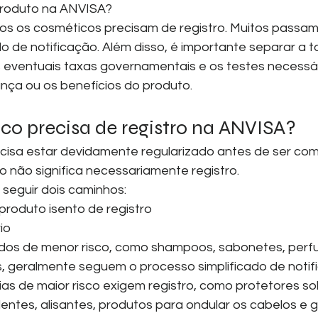
 produto na ANVISA?
os os cosméticos precisam de registro. Muitos passam
o de notificação. Além disso, é importante separar a t
s eventuais taxas governamentais e os testes necessár
nça ou os benefícios do produto.
co precisa de registro na ANVISA?
isa estar devidamente regularizado antes de ser come
o não significa necessariamente registro.
seguir dois caminhos:
produto isento de registro
io
dos de menor risco, como shampoos, sabonetes, perf
s, geralmente seguem o processo simplificado de notif
as de maior risco exigem registro, como protetores sol
entes, alisantes, produtos para ondular os cabelos e g