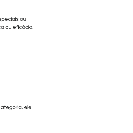
peciais ou 
 ou eficácia.
tegoria, ele 
 