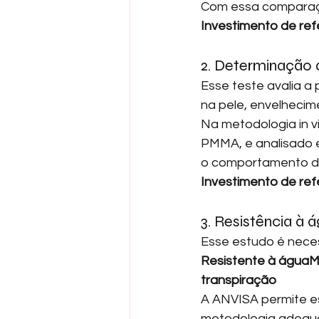
Com essa comparaçã
Investimento de ref
2. Determinação 
Esse teste avalia a
na pele, envelheci
Na metodologia in v
PMMA, e analisado e
o comportamento da
Investimento de ref
3. Resistência à
Esse estudo é nece
Resistente à águaMu
transpiração
A ANVISA permite e
metodologia adequad