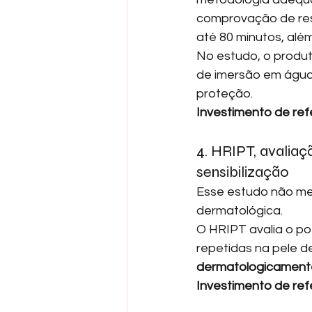
comprovação de res
até 80 minutos, alé
No estudo, o produt
de imersão em água 
proteção.
Investimento de ref
4. HRIPT, avaliaç
sensibilização
Esse estudo não me
dermatológica.
O HRIPT avalia o pot
repetidas na pele d
dermatologicament
Investimento de ref