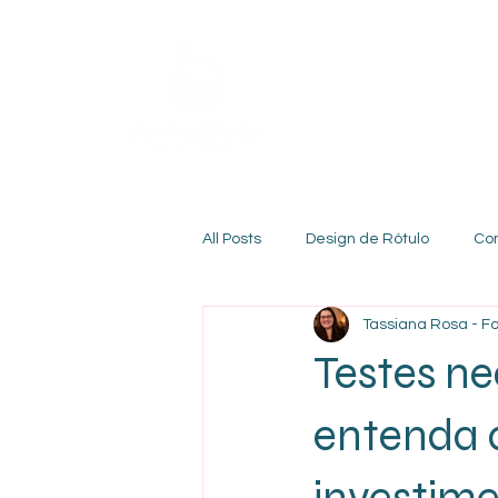
All Posts
Design de Rótulo
Co
Tassiana Rosa - 
Testes ne
entenda a