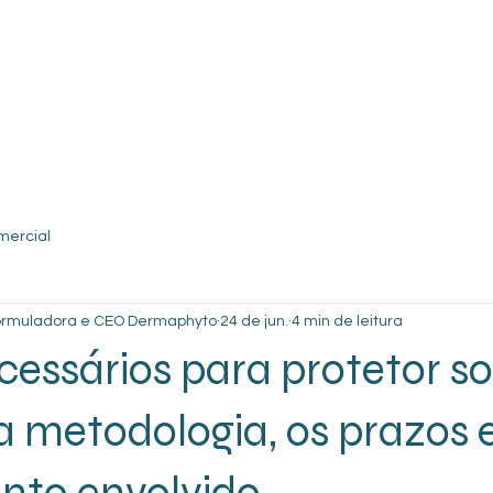
Quem Somos
Pr
mercial
Formuladora e CEO Dermaphyto
24 de jun.
4 min de leitura
cessários para protetor so
 metodologia, os prazos 