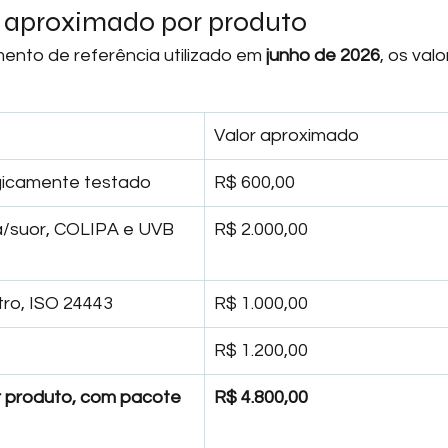
 aproximado por produto
nto de referência utilizado em 
junho de 2026
, os valo
Valor aproximado
gicamente testado
R$ 600,00
a/suor, COLIPA e UVB 
R$ 2.000,00
tro, ISO 24443
R$ 1.000,00
R$ 1.200,00
r produto, com pacote 
R$ 4.800,00