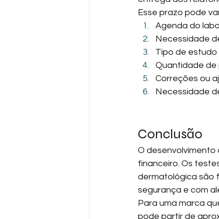
Esse prazo pode var
Agenda do labo
Necessidade de
Tipo de estudo
Quantidade de
Correções ou aj
Necessidade de
Conclusão
O desenvolvimento d
financeiro. Os test
dermatológica são 
segurança e com al
Para uma marca que 
pode partir de apr