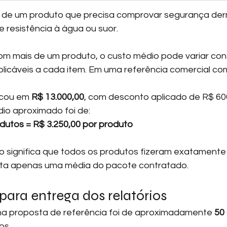
o de um produto que precisa comprovar segurança der
 resistência à água ou suor.
m mais de um produto, o custo médio pode variar con
licáveis a cada item. Em uma referência comercial co
icou em 
R$ 13.000,00
, com desconto aplicado de R$ 60
dio aproximado foi de:
odutos = R$ 3.250,00 por produto
o significa que todos os produtos fizeram exatament
enta apenas uma média do pacote contratado.
ara entrega dos relatórios
na proposta de referência foi de aproximadamente 
50 
os.