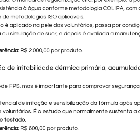
istência à água conforme metodologia COLIPA, com a
m de metodologias ISO aplicáveis.
o é aplicado na pele dos voluntários, passa por condi
ou simulação de suor, e depois é avaliada a manuten
erência:
 R$ 2.000,00 por produto.
ão de irritabilidade dérmica primária, acumulada
de FPS, mas é importante para comprovar segurança
encial de irritação e sensibilização da fórmula após a
e voluntários. É o estudo que normalmente sustenta a
e testado
.
erência:
 R$ 600,00 por produto.